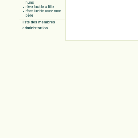
huns
rêve lucide à lille
rêve lucide avec mon
père
liste des membres
administration