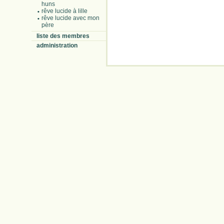
huns
rêve lucide à lille
rêve lucide avec mon
père
liste des membres
administration