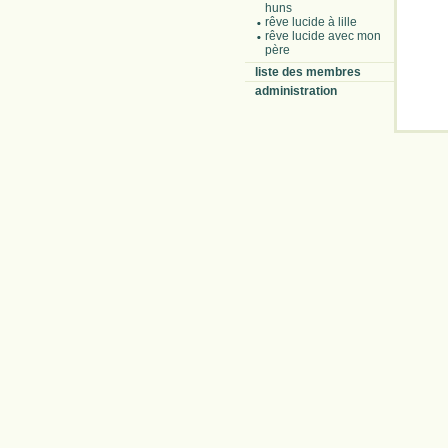
huns
rêve lucide à lille
rêve lucide avec mon
père
liste des membres
administration