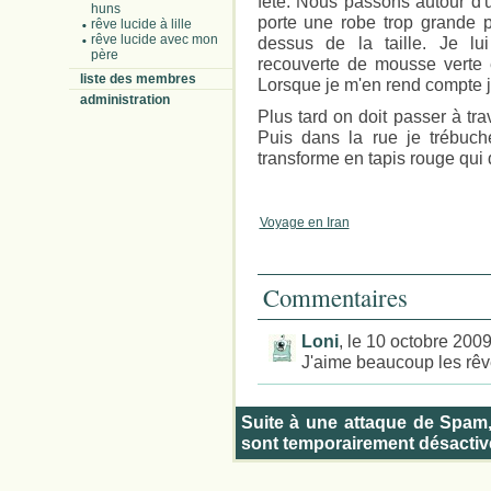
fête. Nous passons autour d'
huns
porte une robe trop grande p
rêve lucide à lille
rêve lucide avec mon
dessus de la taille. Je lu
père
recouverte de mousse verte 
liste des membres
Lorsque je m'en rend compte j'
administration
Plus tard on doit passer à tr
Puis dans la rue je trébuch
transforme en tapis rouge qui 
Voyage en Iran
Commentaires
Loni
, le 10 octobre 200
J'aime beaucoup les rêve
Suite à une attaque de Spam
sont temporairement désactiv