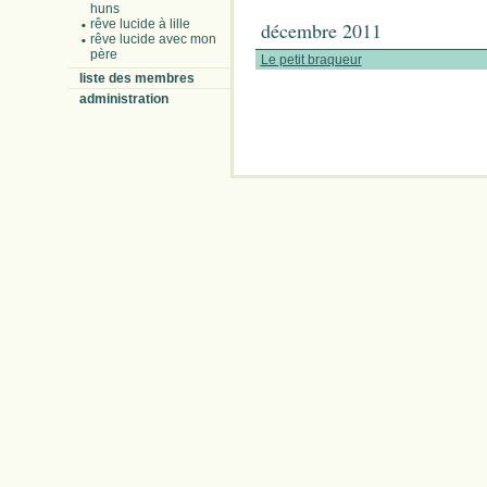
huns
rêve lucide à lille
décembre 2011
rêve lucide avec mon
père
Le petit braqueur
liste des membres
administration