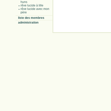
huns
rêve lucide à lille
rêve lucide avec mon
père
liste des membres
administration