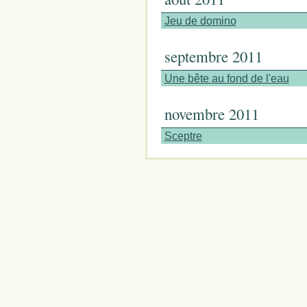
Jeu de domino
septembre 2011
Une bête au fond de l'eau
novembre 2011
Sceptre