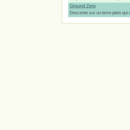
Ground Zero
Descente sur un terre-plein qui