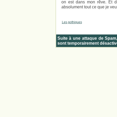
on est dans mon rêve. Et d
absolument tout ce que je veux 
Les gothiques
Suite à une attaque de Spam
sont temporairement désactiv