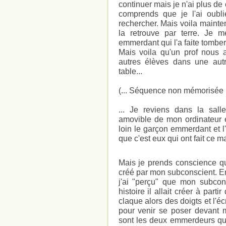
continuer mais je n'ai plus de 
comprends que je l'ai oubl
rechercher. Mais voila mainte
la retrouve par terre. Je 
emmerdant qui l'a faite tomber
Mais voila qu'un prof nous 
autres élèves dans une autr
table...
(... Séquence non mémorisée .
... Je reviens dans la sal
amovible de mon ordinateur es
loin le garçon emmerdant et l
que c'est eux qui ont fait ce 
Mais je prends conscience qu
créé par mon subconscient. En 
j'ai "perçu" que mon subcons
histoire il allait créer à part
claque alors des doigts et l'é
pour venir se poser devant mo
sont les deux emmerdeurs qui 